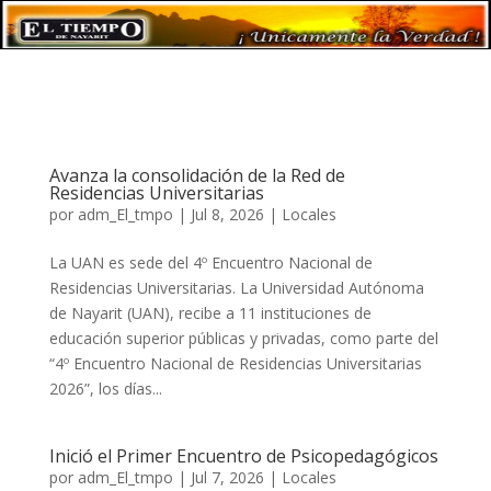
Avanza la consolidación de la Red de
Residencias Universitarias
por
adm_El_tmpo
|
Jul 8, 2026
|
Locales
La UAN es sede del 4º Encuentro Nacional de
Residencias Universitarias. La Universidad Autónoma
de Nayarit (UAN), recibe a 11 instituciones de
educación superior públicas y privadas, como parte del
“4º Encuentro Nacional de Residencias Universitarias
2026”, los días...
Inició el Primer Encuentro de Psicopedagógicos
por
adm_El_tmpo
|
Jul 7, 2026
|
Locales