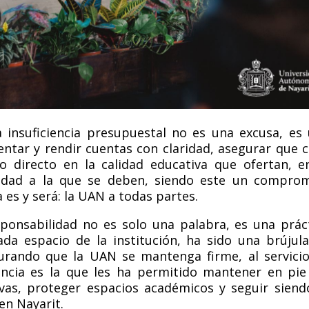
 insuficiencia presupuestal no es una excusa, es
entar y rendir cuentas con claridad, asegurar que 
o directo en la calidad educativa que ofertan, e
edad a la que se deben, siendo este un compro
 es y será: la UAN a todas partes.
sponsabilidad
no es solo una palabra, es una prác
a espacio de la institución, ha sido una brújul
rando que la UAN se mantenga firme, al servici
ncia es la que les ha permitido mantener en pie
ivas, proteger espacios académicos y seguir siend
en Nayarit.