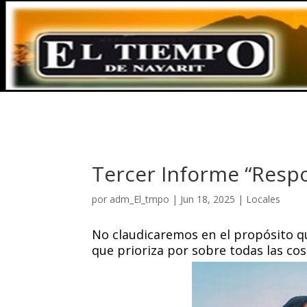
Tercer Informe “Respo
por
adm_El_tmpo
|
Jun 18, 2025
|
Locales
No claudicaremos en el propósito qu
que prioriza por sobre todas las cos