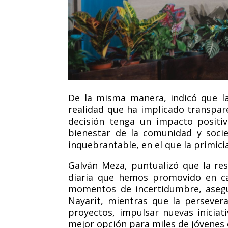
De la misma manera, indicó que la
realidad que ha implicado transpar
decisión tenga un impacto positiv
bienestar de la comunidad y soci
inquebrantable, en el que la primicia
Galván Meza, puntualizó que la re
diaria que hemos promovido en cad
momentos de incertidumbre, asegu
Nayarit, mientras que l
a persevera
proyectos, impulsar nuevas iniciat
mejor opción para miles de jóvenes 