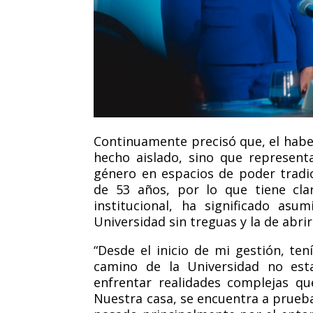
Continuamente precisó que, el habe
hecho aislado, sino que representa
género en espacios de poder tradic
de 53 años, por lo que tiene cla
institucional, ha significado as
Universidad sin treguas y la de abri
“
Desde el inicio de mi gestió
n, ten
camino de la Universidad no esta
enfrentar
realidades complejas que
Nuestra casa, se encuentra a prueba 