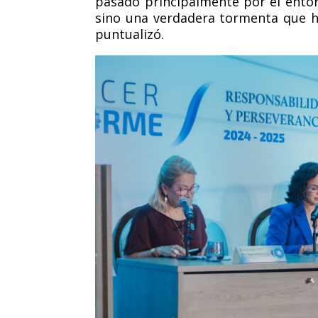
pasado principalmente por el entor
sino una
verdadera tormenta
que h
puntualizó.