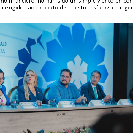
no financiero, no han sido un simple viento en con
a exigido cada minuto de nuestro esfuerzo e ingen