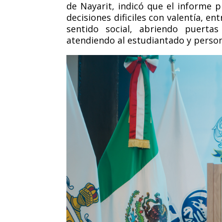
de Nayarit, indicó que el informe 
decisiones dificiles con valentía, e
sentido social, abriendo puerta
atendiendo al estudiantado y persona