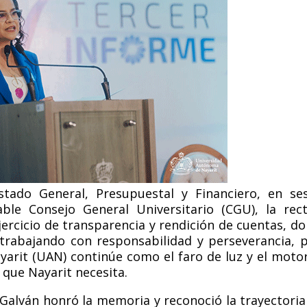
stado General, Presupuestal y Financiero, en se
able Consejo General Universitario (CGU), la rec
ercicio de transparencia y rendición de cuentas, d
 trabajando con
responsabilidad
y perseverancia, 
arit (UAN) continúe como el faro de luz y el moto
 que Nayarit necesita.
 Galván honró la memoria y reconoció la trayectoria