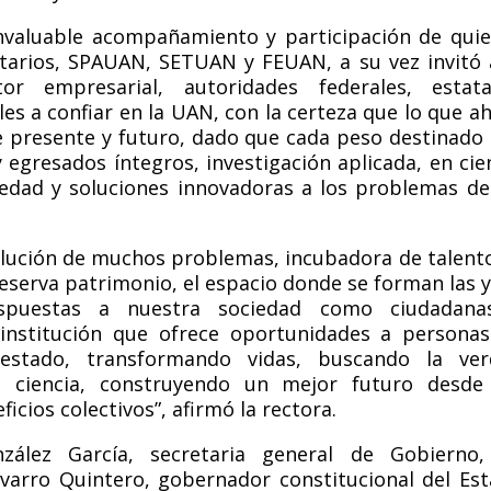
invaluable acompañamiento y participación de qui
itarios, SPAUAN, SETUAN y FEUAN, a su vez invitó 
tor empresarial, autoridades federales, estata
es a confiar en la UAN, con la certeza que lo que ah
 presente y futuro, dado que cada peso destinado 
y egresados íntegros, investigación aplicada, en cie
ciedad y soluciones innovadoras a los problemas de
lución de muchos problemas, incubadora de talento
serva patrimonio, el espacio donde se forman las y
espuestas a nuestra sociedad como ciudadana
institución que ofrece oportunidades a persona
estado, transformando vidas, buscando la ver
 ciencia, construyendo un mejor futuro desde 
ficios colectivos”, afirmó la rectora.
zález García, secretaria general de Gobierno,
varro Quintero, gobernador constitucional del Es