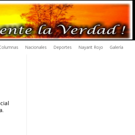
Columnas
Nacionales
Deportes
Nayarit Rojo
Galería
cial
a.