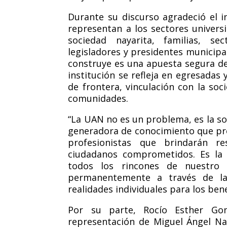
Durante su discurso agradeció el 
representan a los sectores univers
sociedad nayarita, familias, sec
legisladores y presidentes municipal
construye es una apuesta segura de
institución se refleja en egresadas 
de frontera, vinculación con la so
comunidades.
“
La UAN no es un problema, es la so
generadora de conocimiento que pre
profesionistas que brindarán r
ciudadanos comprometidos. Es la 
todos los rincones de nuestro 
permanentemente a través de la
realidades individuales para los bene
Por su parte, Rocío Esther Gon
representación de Miguel Ángel Na