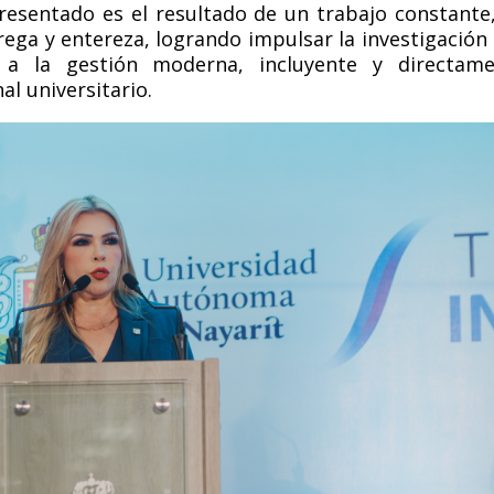
presentado es el resultado de un trabajo constante
ntrega y entereza, logrando impulsar la investigación
s a la gestión moderna, incluyente y directam
l universitario.