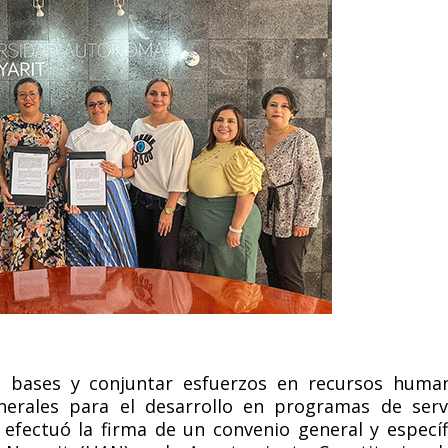
as bases y conjuntar esfuerzos en recursos huma
nerales para el desarrollo en programas de serv
e efectuó la firma de un convenio general y específ