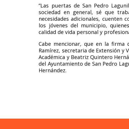
“Las puertas de San Pedro Lagunil
sociedad en general, sé que tra
necesidades adicionales, cuenten c
los jóvenes del municipio, quien
calidad de vida personal y profesion
Cabe mencionar, que en la firma d
Ramírez, secretaria de Extensión y V
Académica y Beatriz Quintero Hernán
del Ayuntamiento de San Pedro Lagu
Herná
ndez.