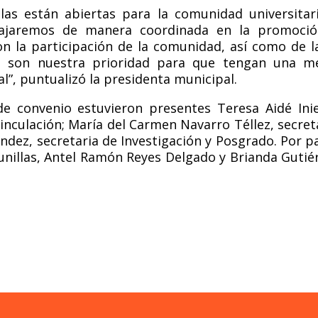
las están abiertas para la comunidad universitar
bajaremos de manera coordinada en la promoció
on la participación de la comunidad, así como de l
es son nuestra prioridad para que tengan una m
al”
, puntualiz
ó la presidenta municipal.
e convenio estuvieron presentes Teresa Aidé Ini
inculació
n; Mar
ía del Carmen Navarro Téllez, secret
dez, secretaria de Investigación y Posgrado. Por p
nillas, Antel Ramón Reyes Delgado y Brianda Gutié