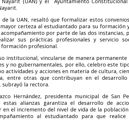
 Nayarit (UAN) y el Ayuntamiento Constitucional
ayarit.
 de la UAN, resaltó que formalizar estos convenio
mayor certeza al estudiantado para su formación 
l acompañamiento por parte de las dos instancias, 
izar sus prácticas profesionales y servicio soc
 formación profesional.
o institucional, vincularse de manera permanente
s y no gubernamentales, por ello, celebro este tip
bo actividades y acciones en materia de cultura, cien
ia, entre otras que contribuyan en el desarrollo
 subrayó la rectora.
lazco Hernández, presidenta municipal de San P
r estas alianzas garantiza el desarrollo de acci
 en el incremento del nivel de vida de la población
mpa
ñamiento al estudiantado para que realice