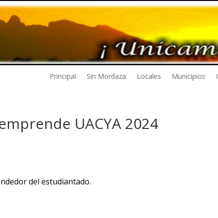
Principal
Sin Mordaza
Locales
Municipios
o emprende UACYA 2024
endedor del estudiantado.