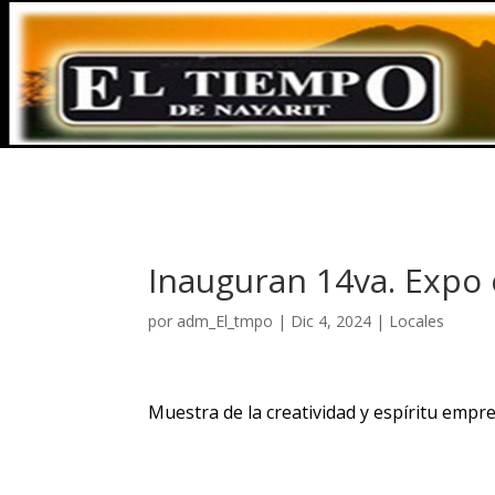
Inauguran 14va. Exp
por
adm_El_tmpo
|
Dic 4, 2024
|
Locales
Muestra de la creatividad y espíritu empr