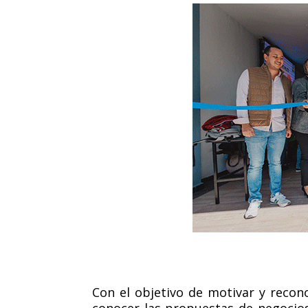
Con el objetivo de motivar y recon
conocer las propuestas de negocios