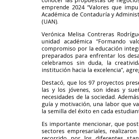
emprende 2024 “Valores que impul
Académica de Contaduría y Administ
(UAN).
Verónica Melisa Contreras Rodrígu
unidad académica “Formando valor
compromiso por la educación integr
preparados para enfrentar los desa
celebramos sin duda, la creativid
institución hacia la excelencia”, agre
Destacó, que los 97 proyectos presen
las y los jóvenes, son ideas y su
necesidades de la sociedad. Además
guía y motivación, una labor que v
la semilla del éxito en cada estudian
Es importante mencionar, que poster
sectores empresariales, realizaron 
recorrido por los diferentes st