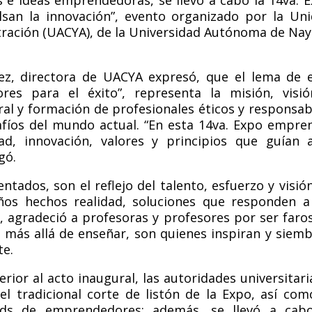
san la innovación”, evento organizado por la Un
ración (UACYA), de la Universidad Autónoma de Nay
ez, directora de UACYA expresó, que el lema de 
es para el éxito”, representa la misión, visi
al y formación de profesionales éticos y responsab
fíos del mundo actual. “En esta 14va. Expo empre
ad, innovación, valores y principios que guían 
gó.
tados, son el reflejo del talento, esfuerzo y visió
eños hechos realidad, soluciones que responden a
, agradeció a profesoras y profesores por ser faro
a más allá de enseñar, son quienes inspiran y siem
te.
ior al acto inaugural, las autoridades universitari
el tradicional corte de listón de la Expo, así com
ands de emprendedores; además, se llevó a cab