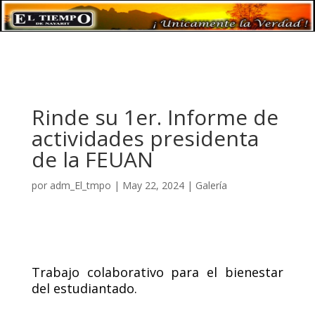
Rinde su 1er. Informe de
actividades presidenta
de la FEUAN
por
adm_El_tmpo
|
May 22, 2024
|
Galería
Trabajo colaborativo para el bienestar
del estudiantado.