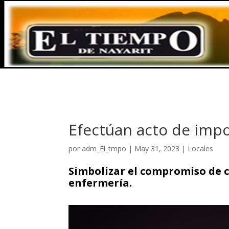
Efectúan acto de impo
por
adm_El_tmpo
|
May 31, 2023
|
Locales
Simbolizar el compromiso de c
enfermería.