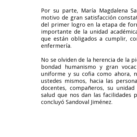
Por su parte, María Magdalena Sa
motivo de gran satisfacción constat
del primer logro en la etapa de fo
importante de la unidad académica
que están obligados a cumplir, co
enfermería.
No se olviden de la herencia de la p
bondad humanismo y gran vocaci
uniforme y su cofia como ahora, no
ustedes mismos, hacia las person
docentes, compañeros, su unidad a
salud que nos dan las facilidades pa
concluyó Sandoval Jiménez.