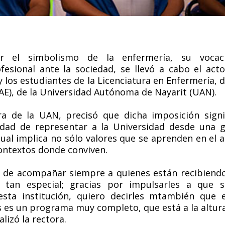
r el simbolismo de la enfermería, su vocaci
esional ante la sociedad, se llevó a cabo el act
y los estudiantes de la Licenciatura en Enfermería, d
E), de la Universidad Autónoma de Nayarit (UAN).
a de la UAN, precisó que dicha imposición signi
idad de representar a la Universidad desde una 
cual implica no sólo valores que se aprenden en el a
ontextos donde conviven.
n de acompañar siempre a quienes están recibiend
tan especial; gracias por impulsarles a que s
 esta institución, quiero decirles mtambién que 
 es un programa muy completo, que está a la altur
lizó la rectora.