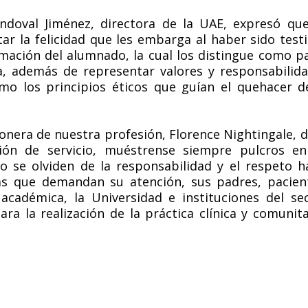
ndoval Jiménez, directora de la UAE, expresó qu
ar la felicidad que les embarga al haber sido test
rmación del alumnado, la cual los distingue como p
, además de representar valores y responsabilid
mo los principios éticos que guían el quehacer d
ionera de nuestra profesión, Florence Nightingale, d
ón de servicio, muéstrense siempre pulcros en
 se olviden de la responsabilidad y el respeto h
as que demandan su atención, sus padres, pacien
cadémica, la Universidad e instituciones del se
ra la realización de la práctica clínica y comunita