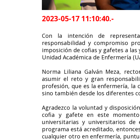
2023-05-17 11:10:40.-
Con la intención de representa
responsabilidad y compromiso prof
imposición de cofias y gafetes a las 
Unidad Académica de Enfermería (UA
Norma Liliana Galván Meza, rector
asumir el reto y gran responsabil
profesión, que es la enfermería, la 
sino también desde los diferentes c
Agradezco la voluntad y disposició
cofia y gafete en este momento 
universitarias y universitarios de
programa está acreditado, entonces
cualquier otro en enfermería, puntua