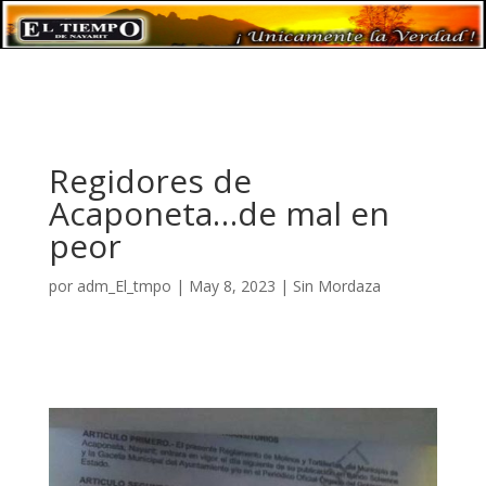
Regidores de
Acaponeta…de mal en
peor
por
adm_El_tmpo
|
May 8, 2023
|
Sin Mordaza