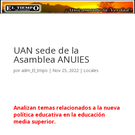
UAN sede de la
Asamblea ANUIES
por
adm_El_tmpo
|
Nov 25, 2022
|
Locales
Analizan temas relacionados a la nueva
política educativa en la educación
media superior.