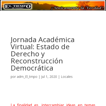
Jornada Académica
Virtual: Estado de
Derecho y
Reconstrucción
Democrática
por
adm_El_tmpo
|
Jul 1, 2020
|
Locales
La finalidad es, intercambiar ideas en temas