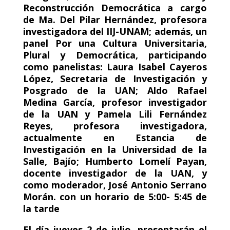
Reconstrucción Democrática a cargo
de Ma. Del Pilar Hernández, profesora
investigadora del IIJ-UNAM; además, un
panel Por una Cultura Universitaria,
Plural y Democrática, participando
como panelistas: Laura Isabel Cayeros
López, Secretaria de Investigación y
Posgrado de la UAN; Aldo Rafael
Medina García, profesor investigador
de la UAN y Pamela Lili Fernández
Reyes, profesora investigadora,
actualmente en Estancia de
Investigación en la Universidad de la
Salle, Bajío; Humberto Lomelí Payan,
docente investigador de la UAN, y
como moderador, José Antonio Serrano
Morán. con un horario de 5:00- 5:45 de
la tarde
El día jueves 2 de julio, presentarán el