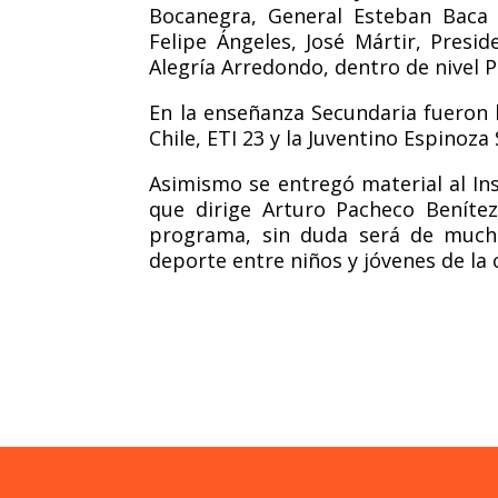
Bocanegra, General Esteban Baca 
Felipe Ángeles, José Mártir, Presi
Alegría Arredondo, dentro de nivel P
En la enseñanza Secundaria fueron b
Chile, ETI 23 y la Juventino Espinoza
Asimismo se entregó material al Ins
que dirige Arturo Pacheco Beníte
programa, sin duda será de mucha
deporte entre niños y jóvenes de la c