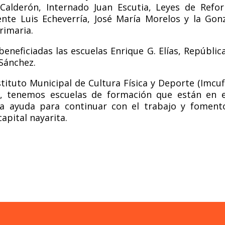
Calderón, Internado Juan Escutia, Leyes de Refo
dente Luis Echeverría, José María Morelos y la Gon
rimaria.
eneficiadas las escuelas Enrique G. Elías, Repúblic
 Sánchez.
tituto Municipal de Cultura Física y Deporte (Imcuf
z, tenemos escuelas de formación que están en 
 ayuda para continuar con el trabajo y foment
apital nayarita.