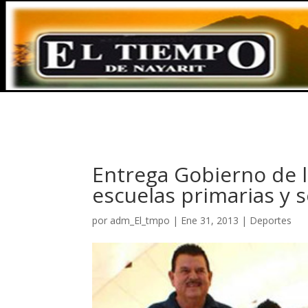
Entrega Gobierno de l
escuelas primarias y 
por
adm_El_tmpo
|
Ene 31, 2013
|
Deportes