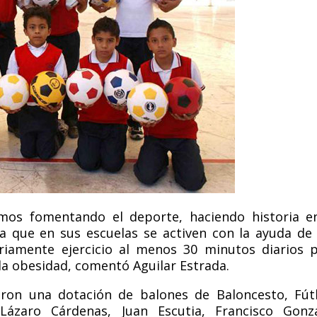
mos fomentando el deporte, haciendo historia e
ra que en sus escuelas se activen con la ayuda de
riamente ejercicio al menos 30 minutos diarios 
la obesidad, comentó Aguilar Estrada.
eron una dotación de balones de Baloncesto, Fút
 Lázaro Cárdenas, Juan Escutia, Francisco Gonz